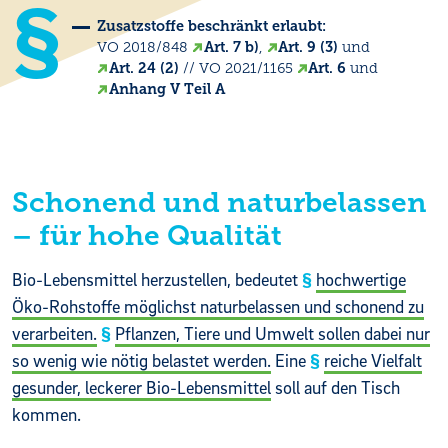
Zusatzstoffe beschränkt erlaubt:
VO 2018/848
Art. 7 b)
,
Art. 9 (3)
und
Art. 24 (2)
// VO 2021/1165
Art. 6
und
Anhang V Teil A
Schonend und naturbelassen
– für hohe Qualität
Bio-Lebensmittel herzustellen, bedeutet
hochwertige
Öko-Rohstoffe möglichst naturbelassen und schonend zu
verarbeiten.
Pflanzen, Tiere und Umwelt sollen dabei nur
so wenig wie nötig belastet werden.
Eine
reiche Vielfalt
gesunder, leckerer Bio-Lebensmittel
soll auf den Tisch
kommen.