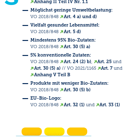
Anhang II Teil IV Nr. 1.1
Möglichst geringe Umweltbelastung:
VO 2018/848
Art. 4 a) und d)
Vielfalt gesunder Lebensmittel:
VO 2018/848
Art. 5 d)
Mindestens 95% Bio-Zutaten:
VO 2018/848
Art. 30 (5) a)
5% konventionelle Zutaten:
VO 2018/848
Art. 24 (2) b)
,
Art. 25
und
Art. 30 (5) a)
// VO 2021/1165
Art. 7
und
Anhang V Teil B
Produkte mit weniger Bio-Zutaten:
VO 2018/848
Art. 30 (5) b)
EU-Bio-Logo:
VO 2018/848
Art. 32 (1)
und
Art. 33 (1)