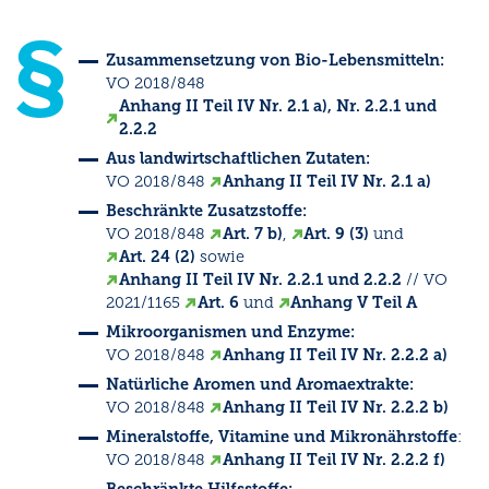
Zusammensetzung von Bio-Lebensmitteln:
VO 2018/848
Anhang II Teil IV Nr. 2.1 a), Nr. 2.2.1 und
2.2.2
Aus landwirtschaftlichen Zutaten:
VO 2018/848
Anhang II Teil IV Nr. 2.1 a)
Beschränkte Zusatzstoffe:
VO 2018/848
Art. 7 b)
,
Art. 9 (3)
und
Art. 24 (2)
sowie
Anhang II Teil IV Nr. 2.2.1 und 2.2.2
// VO
2021/1165
Art. 6
und
Anhang V Teil A
Mikroorganismen und Enzyme:
VO 2018/848
Anhang II Teil IV Nr. 2.2.2 a)
Natürliche Aromen und Aromaextrakte:
VO 2018/848
Anhang II Teil IV Nr. 2.2.2 b)
Mineralstoffe, Vitamine und Mikronährstoffe
:
VO 2018/848
Anhang II Teil IV Nr. 2.2.2 f)