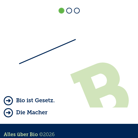
Bio ist Gesetz.
Die Macher
Alles über Bio
©2026