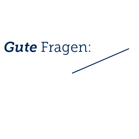
Gute
Fragen:
Wird Bio kontrolliert?
Antwort finden