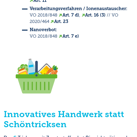
Art. 11
Verarbeitungsverfahren / Ionenaustauscher:
VO 2018/848
Art. 7 d)
,
Art. 16 (3)
// VO
2020/464
Art. 23
Nanoverbot:
VO 2018/848
Art. 7 e)
Innovatives Handwerk statt
Schöntricksen