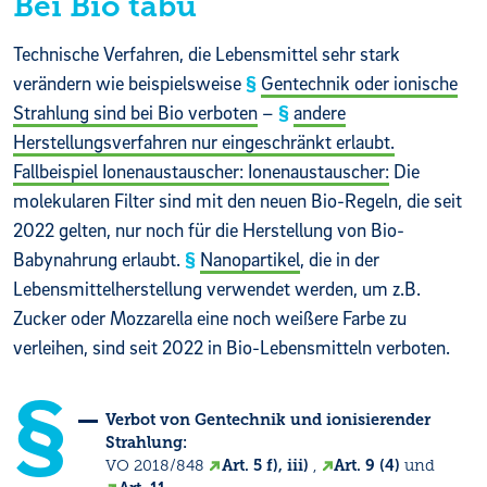
Bei Bio tabu
Technische Verfahren, die Lebensmittel sehr stark
verändern wie beispielsweise
Gentechnik oder ionische
Strahlung sind bei Bio verboten
–
andere
Herstellungsverfahren nur eingeschränkt erlaubt.
Fallbeispiel Ionenaustauscher: Ionenaustauscher:
Die
molekularen Filter sind mit den neuen Bio-Regeln, die seit
2022 gelten, nur noch für die Herstellung von Bio-
Babynahrung erlaubt.
Nanopartikel
, die in der
Lebensmittelherstellung verwendet werden, um z.B.
Zucker oder Mozzarella eine noch weißere Farbe zu
verleihen, sind seit 2022 in Bio-Lebensmitteln verboten.
Verbot von Gentechnik und ionisierender
Strahlung:
VO 2018/848
Art. 5 f), iii)
,
Art. 9 (4)
und