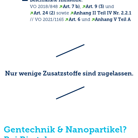
Beschränkte Hilfsstoffe:
VO 2018/848
Art. 7 b)
,
Art. 9 (3)
und
Art. 24 (2)
sowie
Anhang II Teil IV Nr. 2.2.1
// VO 2021/1165
Art. 6
und
Anhang V Teil A
Nur wenige Zusatzstoffe sind zugelassen.
Gentechnik & Nanopartikel?