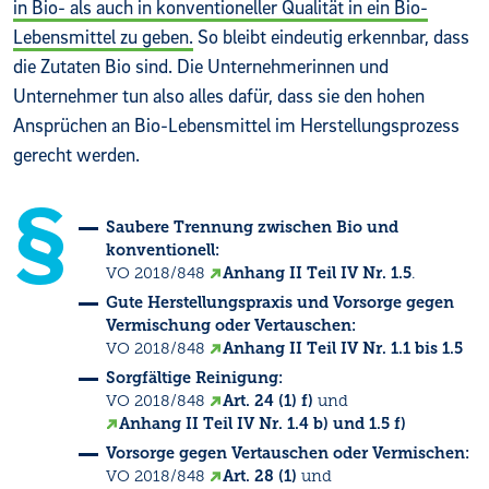
in Bio- als auch in konventioneller Qualität in ein Bio-
Lebensmittel zu geben.
So bleibt eindeutig erkennbar, dass
die Zutaten Bio sind. Die Unternehmerinnen und
Unternehmer tun also alles dafür, dass sie den hohen
Ansprüchen an Bio-Lebensmittel im Herstellungsprozess
gerecht werden.
Saubere Trennung
zwischen Bio und
konventionell:
VO 2018/848
Anhang II Teil IV Nr. 1.5
.
Gute Herstellungspraxis und Vorsorge gegen
Vermischung oder Vertauschen:
VO 2018/848
Anhang II Teil IV Nr. 1.1 bis 1.5
Sorgfältige Reinigung:
VO 2018/848
Art. 24 (1) f)
und
Anhang II Teil IV Nr. 1.4 b) und 1.5 f)
Vorsorge gegen Vertauschen oder Vermischen:
VO 2018/848
Art. 28 (1)
und