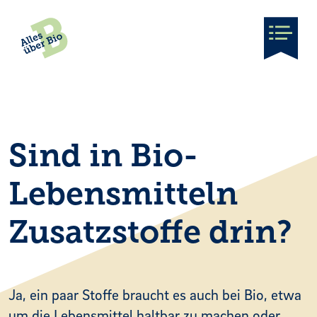
Main Navigation
Sind in Bio-
Lebensmitteln
Zusatzstoffe drin?
Ja, ein paar Stoffe braucht es auch bei Bio, etwa
um die Lebensmittel haltbar zu machen oder