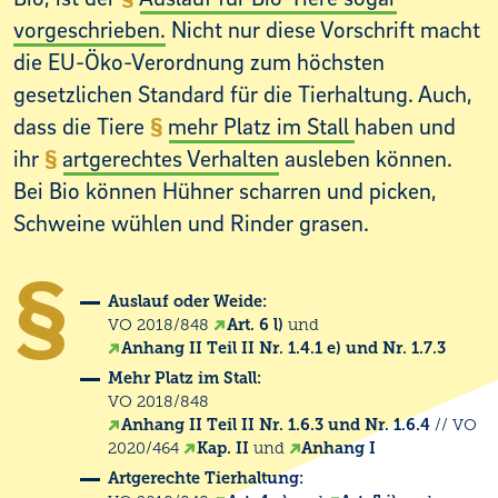
vorgeschrieben.
Nicht nur diese Vorschrift macht
die EU-Öko-Verordnung zum höchsten
gesetzlichen Standard für die Tierhaltung. Auch,
dass die Tiere
mehr Platz im Stall
haben und
ihr
artgerechtes Verhalten
ausleben können.
Bei Bio können Hühner scharren und picken,
Schweine wühlen und Rinder grasen.
Auslauf oder
Weide:
VO 2018/848
Art. 6 l)
und
Anhang II Teil II Nr. 1.4.1 e) und Nr. 1.7.3
Mehr Platz im Stall:
VO 2018/848
Anhang II Teil II Nr. 1.6.3 und Nr. 1.6.4
// VO
2020/464
Kap. II
und
Anhang I
Artgerechte Tierhaltung: