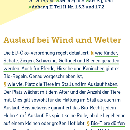
VO 2018/848
Art. 4 e)
und
Art. 5 j)
und
Anhang II Teil II Nr. 1.6.3 und 1.7.2
Auslauf bei Wind und Wetter
Die EU-Öko-Verordnung regelt detailliert,
wie Rinder,
Schafe, Ziegen, Schweine, Geflügel und Bienen gehalten
werden. Auch für Pferde, Hirsche und Kaninchen
gibt es
Bio-Regeln. Genau vorgeschrieben ist,
wie viel Platz die Tiere im Stall und im Auslauf haben
.
Der Platz wächst mit dem Alter und der Anzahl der Tiere
mit. Dies gilt sowohl für die Haltung im Stall als auch im
Auslauf. Beispielweise garantiert das Bio-Recht jedem
2
Huhn 4 m
Auslauf. Es spielt keine Rolle, ob die Legehenne
auf einem kleinen oder großen Hof lebt.
Bio-Tiere dürfen