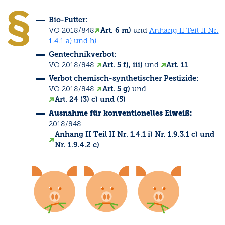
Bio-Futter:
VO 2018/848
Art. 6 m)
und
Anhang II Teil II Nr.
1.4.1 a) und h)
Gentechnikverbot:
VO 2018/848
Art. 5 f), iii)
und
Art. 11
Verbot chemisch-synthetischer Pestizide:
VO 2018/848
Art. 5 g)
und
Art. 24 (3) c) und (5)
Ausnahme für konventionelles Eiweiß:
2018/848
Anhang II Teil II Nr. 1.4.1 i) Nr. 1.9.3.1 c) und
Nr. 1.9.4.2 c)