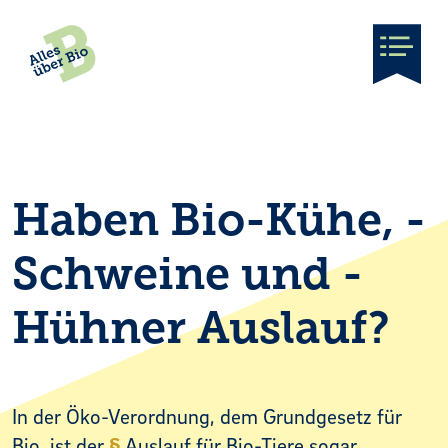
Main Navigation
Haben Bio-Kühe, -
Schweine und -
Hühner Auslauf?
In der Öko-Verordnung, dem Grundgesetz für
Bio, ist der
Auslauf für Bio-Tiere sogar