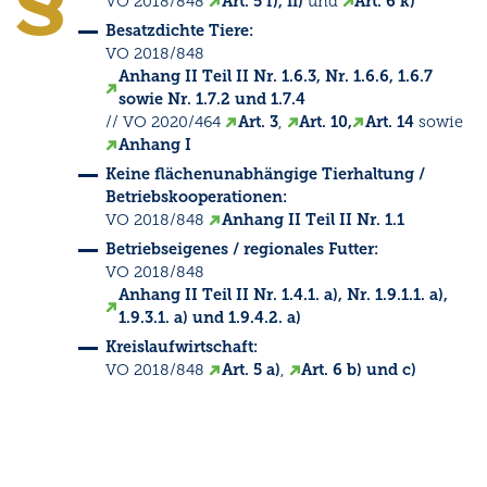
VO 2018/848
Art. 5 f), ii)
und
Art. 6 k)
Besatzdichte Tiere:
VO 2018/848
Anhang II Teil II Nr. 1.6.3, Nr. 1.6.6, 1.6.7
sowie Nr. 1.7.2 und 1.7.4
// VO 2020/464
Art. 3
,
Art. 10,
Art. 14
sowie
Anhang I
Keine flächenunabhängige Tierhaltung /
Betriebskooperationen:
VO 2018/848
Anhang II Teil II Nr. 1.1
Betriebseigenes / regionales Futter:
VO 2018/848
Anhang II Teil II Nr. 1.4.1. a), Nr. 1.9.1.1. a),
1.9.3.1. a) und 1.9.4.2. a)
Kreislaufwirtschaft:
VO 2018/848
Art. 5 a)
,
Art. 6 b) und c)