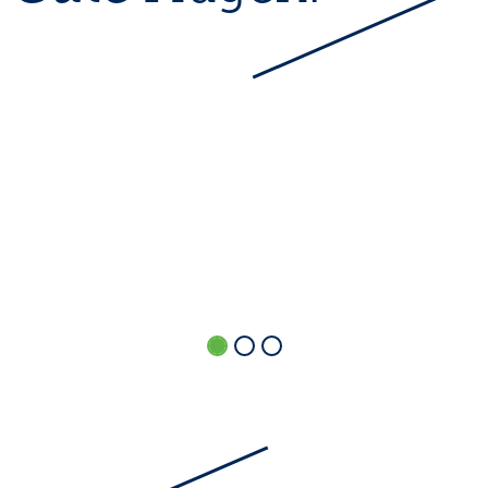
Bekommen Bio-Tiere
Medikamente?
Antwort finden