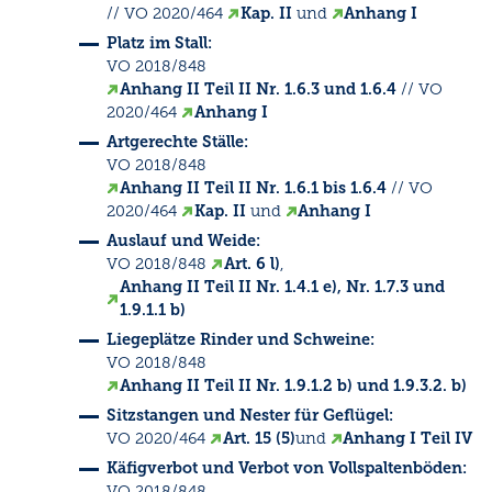
// VO 2020/464
Kap. II
und
Anhang I
Platz im Stall:
VO 2018/848
Anhang II Teil II Nr. 1.6.3 und 1.6.4
// VO
2020/464
Anhang I
Artgerechte Ställe:
VO 2018/848
Anhang II Teil II Nr. 1.6.1 bis 1.6.4
// VO
2020/464
Kap. II
und
Anhang I
Auslauf und Weide:
VO 2018/848
Art. 6 l)
,
Anhang II Teil II Nr. 1.4.1 e), Nr. 1.7.3 und
1.9.1.1 b)
Liegeplätze Rinder und Schweine:
VO 2018/848
Anhang II Teil II Nr. 1.9.1.2 b) und 1.9.3.2. b)
Sitzstangen und Nester für Geflügel:
VO 2020/464
Art. 15 (5)
und
Anhang I Teil IV
Käfigverbot und Verbot von Vollspaltenböden:
VO 2018/848