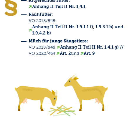
Artgerechtes Futter:
Anhang II Teil II Nr. 1.4.1
Rauhfutter:
VO 2018/848
Anhang II Teil II Nr. 1.9.1.1 f), 1.9.3.1 b) und
1.9.4.2 b)
Milch für junge Säugetiere:
VO 2018/848
Anhang II Teil II Nr. 1.4.1 g)
//
VO 2020/464
Art. 2
und
Art. 9